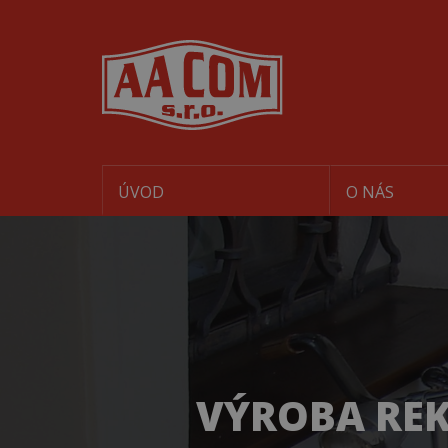
ÚVOD
O NÁS
VÝROBA REK