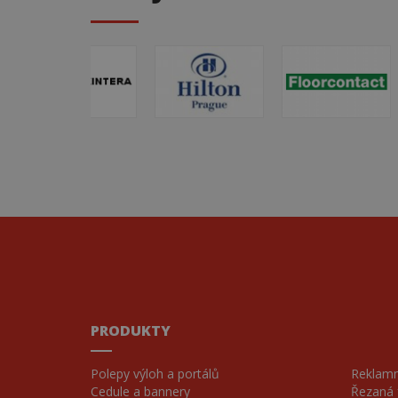
_ga_FYLJHT88MS
.aac
PRODUKTY
Polepy výloh a portálů
Reklamní
Cedule a bannery
Řezaná f