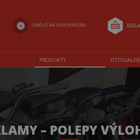
UMĚLECKÁ KOVOVÝROBA
REKLA
PRODUKTY
FOTOGALER
LAMY – POLEPY VÝLO