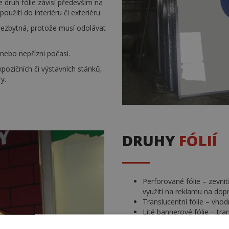
e druh fólie závisí především na
oužití do interiéru či exteriéru.
 nezbytná, protože musí odolávat
 nebo nepřízni počasí.
pozičních či výstavních stánků,
y.
DRUHY
FÓLIÍ
Perforované fólie – zevnitř
využití na reklamu na dop
Translucentní fólie – vho
Lité bannerové fólie – tr
Tabulové fólie – k obnoven